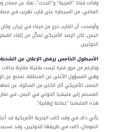
وقالت قناتا "العربية" و"الحدث"، نقلًا عن مصادر وص
الماضي، من السيطرة على قارب تهريب في منطقة 
وأوضحت، أن القارب خرج من ميناء في إيران، وكان 
اليمن، لكن الرصد الأمريكي تمكّن من إلقاء القبض 
الحوثيين.
الأسطول الخامس يرفض الإعلان عن الشحنة
وبالرغم من مرور فترة ليست بقليلة مقارنة بحالات 
وهي المسؤول الأعلى عن المنطقة، تمتنع عن الإ
الصمت الأمريكي أثار الكثير من الشكوك عن تماهي 
هذه المليشيا "جماعة إرهابية".
الصومال، كانت في طريقها للحوثيين، وقد تسببت ت