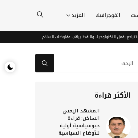
ست
انفوجرافيك
المزيد
بفعل التكنولوجيا.. والنفط يراقب مفاوضات السلام
انفجارات عنيفة تهز 
الأكثر قراءة
المشهد اليمني
الساخن: قراءة
جيوسياسية أولية
للأوضاع السياسية