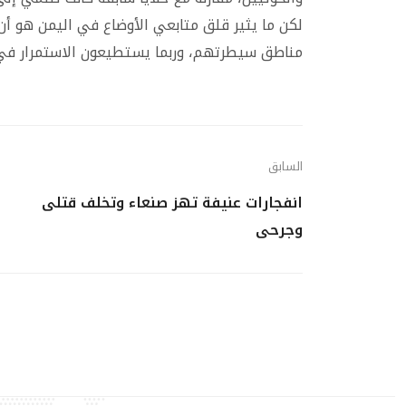
لكن ما يثير قلق متابعي الأوضاع في اليمن هو أن 
مناطق سيطرتهم، وربما يستطيعون الاستمرار في ا
السابق
انفجارات عنيفة تهز صنعاء وتخلف قتلى
وجرحى