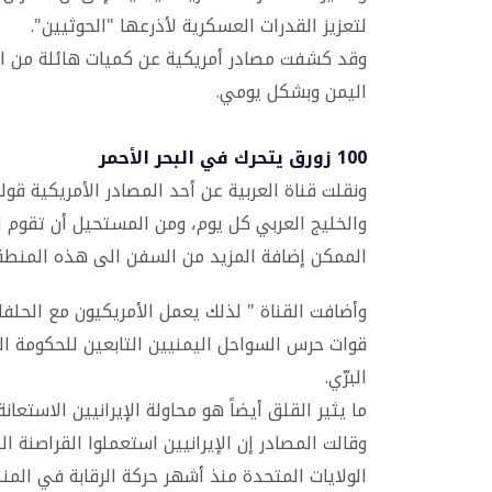
لتعزيز القدرات العسكرية لأذرعها "الحوثيين".
وقد كشفت مصادر أمريكية عن كميات هائلة من الأ
اليمن وبشكل يومي.
100 زورق يتحرك في البحر الأحمر
والخليج العربي كل يوم، ومن المستحيل أن تقوم ا
الممكن إضافة المزيد من السفن الى هذه المنطق
وأضافت القناة " لذلك يعمل الأمريكيون مع الحلفا
قوات حرس السواحل اليمنيين التابعين للحكومة ا
البرّي.
ما يثير القلق أيضاً هو محاولة الإيرانيين الاستعا
وقالت المصادر إن الإيرانيين استعملوا القراصنة 
الولايات المتحدة منذ أشهر حركة الرقابة في الم