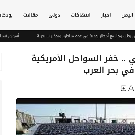
اليمن
اخبار
انتهاكات
دولي
مقالات
بودكا
ر مع أمطار رعدية في عدة مناطق وتحذيرات بحرية
أسواق آسيا تتراجع 
 .. خفر السواحل الأمريكية
في بحر العرب