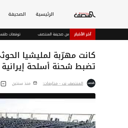
الرئيسية
الصحيفة
العدد 1027 من صحيفة المنتصف
آخر الأخبار
توقعات طقس رطب وحا
كانت مهرّبة لمليشيا الحوثي
تضبط شحنة أسلحة إيرانية 
المنتصف نت - متابعات:
منذ سنتين