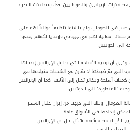
عت قدرات الإيرانيين والصوماليين معاً، وتصاعدت القدرة
أس جسر في الصومال، ولم ينشئوا تنظيماً موالياً لهم على
 فصائل موالية لهم في جيبوتي وإريتريا لكنهم يسعون
 الى الحوثيين.
وثيين أن نوعية الأسلحة التي يحاول الإيرانيون إيصالها
يرة التي تمّ ضبطها لا تقارن مع الشحنات مثيلاتها في
ميات أسلحة وذخائر تصل إلى الآلاف، كما أن الإيرانيين
جية "المتطورة" الى الحوثيين.
لة الصومال، وتلك التي خرجت من إيران خلال الشهر
ممكن إيجادها في الأسواق عامة.
يب الآن ليست موثوقة بشكل عال من الإيرانيين
ى التنظيم الحوثي.