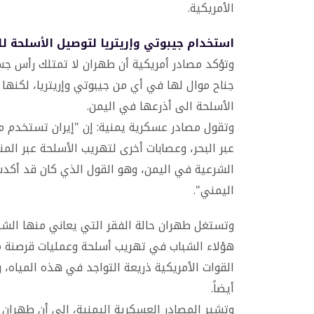
الأمريكية.
استخدام جيبوتي وإريتريا لتوصيل الأسلحة ل
وتؤكد مصادر أمريكية أن طهران لا تمتلك رأس ج
جناح موال لها في أي من جيبوتي وإريتريا، لكنه
الأسلحة الى أذرعها في اليمن.
وتقول مصادر عسكرية يمنية: إن "إيران تستخدم م
عبر البحر، وعصابات أخرى لتهريب الأسلحة عبر ال
الشرعية في اليمن، وهو القول الذي كان قد أكدت 
اليمني".
وتستغل طهران حالة الفقر التي يعاني منها الشبا
هؤلاء الشباب في تهريب أسلحة وعمليات قرصنة م
القوات الأمريكية ذريعة التواجد في هذه المياه، 
أيضاً.
وتشير المصادر العسكرية اليمنية، إلى أن طهران 