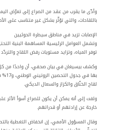
وأدّى ما يقرب من عقد من الصراع إلى تعرّض اليمن
باللقاحات، والتي تؤثّر بشكل غير متناسب على الأط
الإصابات تزيد في مناطق سيطرة الحوثيين
وتشمل العوامل الرئيسية المساهمة البنية التحتي
توفر المياه، وتزايد مستويات رفض اللقاح والتردّ
وكشف بيسيغان في بيان صحفي، أن واحدًا من كل 
بها ف
لقاح الخنّاق والكزاز والسعال الديكي.
ولفت إلى أنه يمكن أن يكون للصراع أسوأ الأثر 
خارجة عن إرادتهم أو قدراتهم.
وقال المسؤول الأممي، إن انخفاض التغطية بالتطع