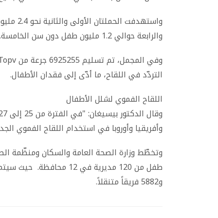
واستهدفت 
والرابعة حوالي 1.2 مليون طفل دون سن الخامسة.
التردّد في اللقاح، ما أدّى إلى فقدان الأطفال.
اللقاح الفموي لشلل الأطفال
وأفريقيا وأوروبا في استخدام اللقاح الفموي الجديد لشلل
و5882 فريقاً متنقلاً.