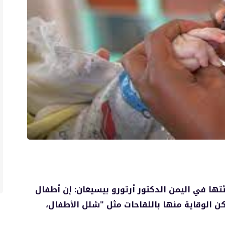
تها في اليمن الدكتور أرتورو بيسيغان: إن أطفال
 الوقاية منها باللقاحات مثل "شلل الأطفال،