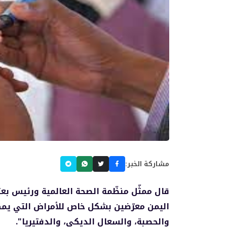
مشاركة الخبر:
قال ممثّل منظّمة الصحة العالمية ورئيس بعث
اليمن معرّضين بشكل خاص للأمراض التي يمكن
والحصبة، والسعال الديكي، والدفتيريا".