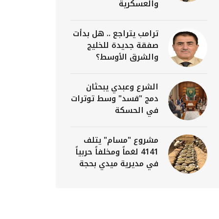
والعسكرية
ترامب يتراجع .. هل بدأت
صفقة جديدة للخليج
والشرق الأوسط؟
الشرع وعبدي يبحثان
دمج "قسد" وسط توترات
في الحسكة
مشروع "مسام" يتلف
4141 لغماً ومخلفاً حربياً
في مديرية ميدي بحجة