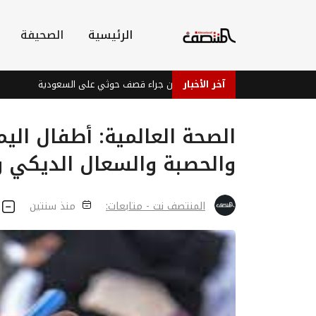
الرئيسية
الصحيفة
آخر الأخبار
إصابات في نجران جراء قصف حوثي على السعودية
بعد قطعه
الصحة العالمية: أطفال الي
والحصبة والسعال الديكي وا
المنتصف نت - متابعات:
منذ سنتين