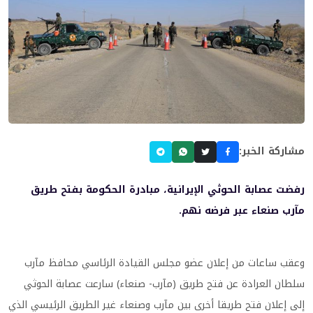
مشاركة الخبر:
رفضت عصابة الحوثي الإيرانية، مبادرة الحكومة بفتح طريق
مآرب صنعاء عبر فرضه نهم.
وعقب ساعات من إعلان عضو مجلس القيادة الرئاسي محافظ مآرب
سلطان العرادة عن فتح طريق (مآرب- صنعاء) سارعت عصابة الحوثي
إلى إعلان فتح طريقا أخرى بين مآرب وصنعاء غير الطريق الرئيسي الذي