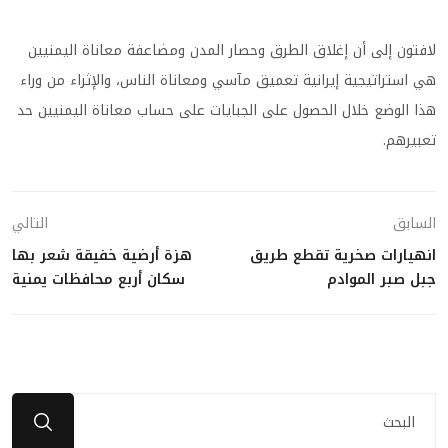
لافتون إلى أن إغلاق الطرق وحصار المدن ومضاعفة معاناة اليمنيين
هي استراتيجية إيرانية تعميق مآسي ومعاناة الناس، والإثراء من وراء
هذا الوضع خلال الحصول على الجبايات على حساب معاناة اليمنيين حد
تعبيرهم.
السابق
التالي
انهيارات صخرية تقطع طريق
هزة أرضية خفيقة شعر بها
جبل صبر الموادم
سكان أربع محافظات يمنية