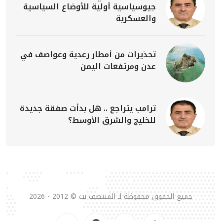
جيوسياسية أولية للأوضاع السياسية
والعسكرية
تحذيرات من أمطار رعدية وعواصف في
عدن ومرتفعات اليمن
ترامب يتراجع .. هل بدأت صفقة جديدة
للخليج والشرق الأوسط؟
جميع الحقوق محفوظة لـ المنتصف نت © 2012 - 2026