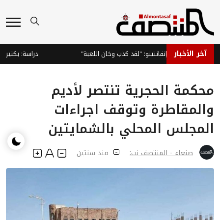
آخر الأخبار
و يطالب بإقالة إنفانتينو: "لقد كذب وخان اللعبة"
دراسة: بكتيريا ال
محكمة الحجرية تنتصر لأديم
والمقاطرة وتوقف اجراءات
المجلس المحلي بالشمايتين
صنعاء - المنتصف نت:
منذ سنتين