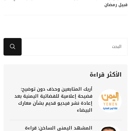
قبيل رمضان
الأكثر قراءة
أربك المتابعين وحذف دون توضيح:
فضيحة إعلامية للفضائية اليمنية بعد
إعادة نشر فيديو قديم بشأن معارك
البيضاء
المشهد اليمني الساخن: قراءة