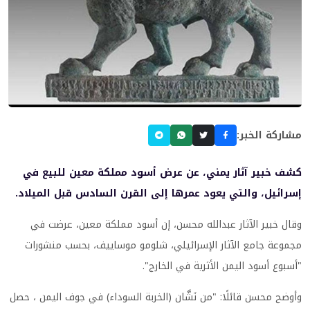
مشاركة الخبر:
كشف خبير آثار يمني، عن عرض أسود مملكة معين للبيع في
إسرائيل، والتي يعود عمرها إلى القرن السادس قبل الميلاد.
وقال خبير الآثار عبدالله محسن، إن أسود مملكة معين، عرضت في
مجموعة جامع الآثار الإسرائيلي، شلومو موساييف، بحسب منشورات
"أسبوع أسود اليمن الأثرية في الخارج".
وأوضح محسن قائلًا: "من نَشَّان (الخربة السوداء) في جوف اليمن ، حصل