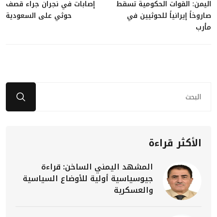
اليمن: القوات الحكومية تسقط
إصابات في نجران جراء قصف
صاروخاً إيرانياً للحوثيين في
حوثي على السعودية
مأرب
الأكثر قراءة
المشهد اليمني الساخن: قراءة
جيوسياسية أولية للأوضاع السياسية
والعسكرية