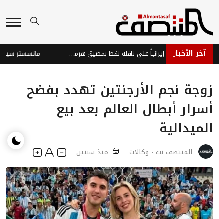
آخر الأخبار
الإمارات تدين هجوماً إيرانياً على ناقلة نفط بمضيق هرمز وتؤكد تهديده لأمن الطاقة العالمي
زوجة نجم الأرجنتين تهدد بفضح
أسرار أبطال العالم بعد بيع
الميدالية
المنتصف نت - وكالات
منذ سنتين