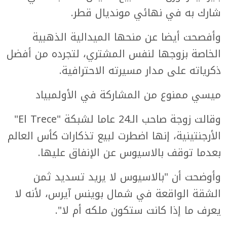
شارك به في نهائي مونديال قطر.
وأفصحت أيضا عن منحها الميدالية الذهبية
الخاصة بزوجها لنفس المشتري، لتجرده من أفضل
ذكرياته على مدار مسيرته الاحترافية.
ميسي ممنوع من المشاركة في الأولمبياد
وقالت زوجة صاحب الـ24 عاما لشبكة "El Trece"
الأرجنتينية، إنها اضطرت لبيع تذكارات كأس العالم
بعدما توقف بالاسيوس عن الإنفاق عليها.
وأوضحت أن "بالاسيوس لا يريد تسديد ثمن
الشقة الواقعة في شمال بوينس آيرس، لأنه لا
يعرف ما إذا كانت ستكون ملكه أم لا".