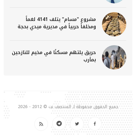
مشروع "مسام" يتلف 4141 لغماً
ومخلفاً حربياً في مديرية ميدي بحجة
حريق يلتهم مسكنًا في مخيم للنازحين
بمأرب
جميع الحقوق محفوظة لـ المنتصف نت © 2012 - 2026