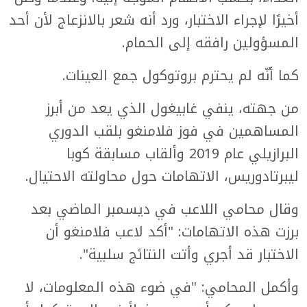
أخيرًا لإجراء الاختبار، ورد أنه شعر بالانزعاج لأن أحد
المسؤولين رافقه إلى الحمام.
كما أنّه لم يحترم بروتوكول جمع العينات.
من جهته، ينفي غابيغول الذي يعد من أبرز
المساهمين في فوز فلامنغو بلقب الدوري
البرازيلي عام 2019 وألقاب مسابقة كوبا
ليبرتادوريس، الاتهامات حول محاولته الاحتيال.
وقال محامي اللاعب في ديسمبر الماضي بعد
برزت هذه الاتهامات: "أكد لاعب فلامنغو أن
الاختبار قد أجري وأتت النتائج سلبية".
وأكمل المحامي: "في ضوء هذه المعلومات، لا