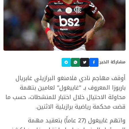
مشاركة الخبر:
أوقف مهاجم نادي فلامنغو البرازيلي غابريال
باربوزا المعروف بـ "غابيغول" لعامين بتهمة
محاولة الاحتيال خلال اختبار للمنشطات، حسب ما
قضت محكمة رياضية برازيلية الاثنين.
واتهم غابيغول (27 عاماً) بتعقيد مهمة