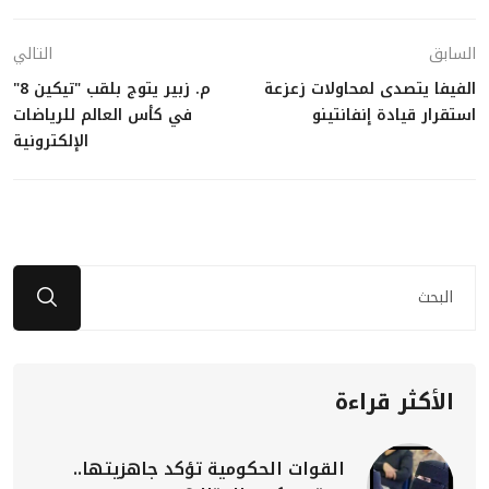
السابق
التالي
الفيفا يتصدى لمحاولات زعزعة
م. زبير يتوج بلقب "تيكين 8"
استقرار قيادة إنفانتينو
في كأس العالم للرياضات
الإلكترونية
الأكثر قراءة
القوات الحكومية تؤكد جاهزيتها..