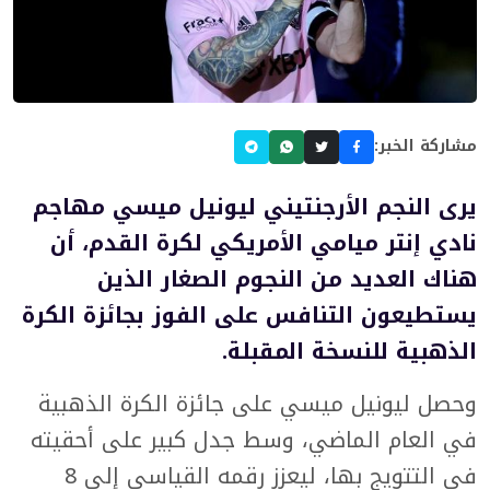
مشاركة الخبر:
يرى النجم الأرجنتيني ليونيل ميسي مهاجم
نادي إنتر ميامي الأمريكي لكرة القدم، أن
هناك العديد من النجوم الصغار الذين
يستطيعون التنافس على الفوز بجائزة الكرة
الذهبية للنسخة المقبلة.
وحصل ليونيل ميسي على جائزة الكرة الذهبية
في العام الماضي، وسط جدل كبير على أحقيته
في التتويج بها، ليعزز رقمه القياسي إلى 8