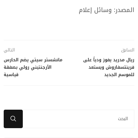
المصدر: وسائل إعلام
السابق
التالي
ريال مدريد يفوز ودياً على
مانشستر سيتي يضم الحارس
فرينتسفاروش ويستعد
الأرجنتيني رولي بصفقة
للموسم الجديد
قياسية