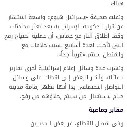
هناك.
ونقلت صحيفة «يسرائيل هيوم» واسعة الانتشار
عن قرار للحكومة الإسرائيلية بعد تعثر محادثات
وقف إطلاق النار مع حماس، أن عملية اجتياح رفح
التي تأجلت لعدة أسابيع بسبب خلافات مع
واشنطن ستتم «قريباً جداً».
ونشرت عدة وسائل إعلام إسرائيلية أخرى تقارير
مماثلة. وأشار البعض إلى لقطات على وسائل
التواصل الاجتماعي بدا أنها تظهر إقامة مدينة
خيام لاستقبال من سيتم إجلاؤهم من رفح.
مقابر جماعية
وفي شمال القطاع، فر بعض المدنيين