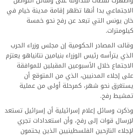
وأظهرت لقطات متداولة على وسائل التواصل
الاجتماعي بدا أنها تظهر إقامة مدينة خيام في
خان يونس التي تبعد عن رفح نحو خمسة
كيلومترات.
وقالت المصادر الحكومية إن مجلس وزراء الحرب
الذي يترأسه رئيس الوزراء بنيامين نتانياهو يعتزم
الاجتماع خلال الأسبوعين المقبلين للموافقة
على إجلاء المدنيين، الذي من المتوقع أن
يستغرق نحو شهر، كمرحلة أولى من عملية
تمشيط رفح.
وذكرت وسائل إعلام إسرائيلية أن إسرائيل تستعد
لإرسال قوات إلى رفح، وأن استعدادات تجري
لإجلاء النازحين الفلسطينيين الذين يحتمون