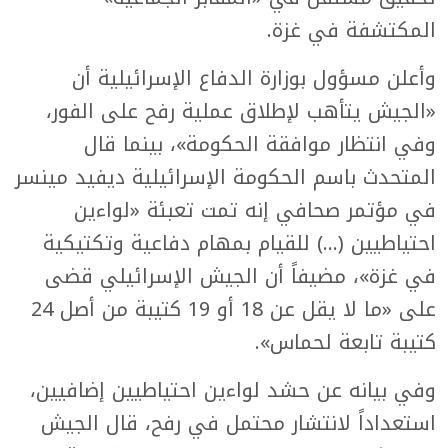
المكتشفة في غزة.
وأعلن مسؤول بوزارة الدفاع الإسرائيلية أن
«الجيش يتأهب لإطلاق عملية رفح على الفور،
وفي انتظار موافقة الحكومة»، بينما قال
المتحدث باسم الحكومة الإسرائيلية ديفيد مينسر
في مؤتمر صحافي إنه تمت تعبئة «لواءين
احتياطيين (...) للقيام بمهام دفاعية وتكتيكية
في غزة»، مضيفاً أن الجيش الإسرائيلي قضى
على «ما لا يقل عن 18 أو 19 كتيبة من أصل 24
كتيبة تابعة لحماس».
وفي بيانه عن حشد لواءين احتياطيين إضافيين،
استعداداً لانتشار محتمل في رفح، قال الجيش