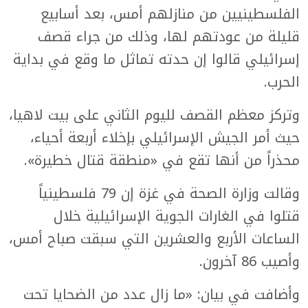
الفلسطينيين من منازلهم أمس، بعد أسابيع
قليلة من عودتهم لها، وذلك من جراء قصف
إسرائيلي قالوا إن حدته تماثل ما وقع في بداية
الحرب.
وتركز معظم القصف لليوم الثاني على بيت لاهيا،
حيث أمر الجيش الإسرائيلي بإخلاء أربعة أحياء،
محذراً من أنها تقع في «منطقة قتال خطيرة».
وقالت وزارة الصحة في غزة إن 79 فلسطينياً
قتلوا في الغارات الجوية الإسرائيلية خلال
الساعات الأربع والعشرين التي سبقت صباح أمس،
وأصيب 86 آخرون.
وأضافت في بيان: «ما زال عدد من الضحايا تحت