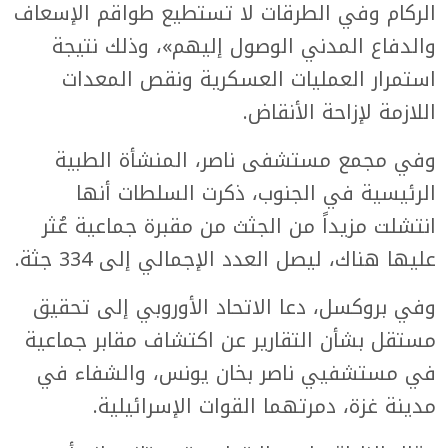
الركام وفي الطرقات لا تستطيع طواقم الإسعاف
والدفاع المدني الوصول إليهم»، وذلك نتيجة
استمرار العمليات العسكرية ونقص المعدات
اللازمة لإزاحة الأنقاض.
وفي مجمع مستشفى ناصر، المنشأة الطبية
الرئيسية في الجنوب، ذكرت السلطات أنها
انتشلت مزيداً من الجثث من مقبرة جماعية عُثر
عليها هناك، ليصل العدد الإجمالي إلى 334 جثة.
وفي بروكسل، دعا الاتحاد الأوروبي إلى تحقيق
مستقل بشأن التقارير عن اكتشاف مقابر جماعية
في مستشفيي ناصر بخان يونس، والشفاء في
مدينة غزة، دمرتهما القوات الإسرائيلية.