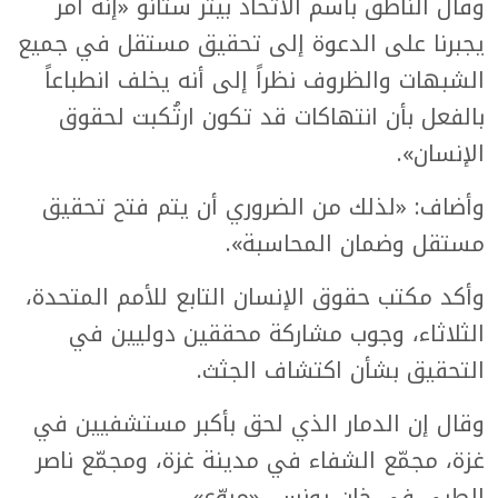
وقال الناطق باسم الاتحاد بيتر ستانو «إنه أمر
يجبرنا على الدعوة إلى تحقيق مستقل في جميع
الشبهات والظروف نظراً إلى أنه يخلف انطباعاً
بالفعل بأن انتهاكات قد تكون ارتُكبت لحقوق
الإنسان».
وأضاف: «لذلك من الضروري أن يتم فتح تحقيق
مستقل وضمان المحاسبة».
وأكد مكتب حقوق الإنسان التابع للأمم المتحدة،
الثلاثاء، وجوب مشاركة محققين دوليين في
التحقيق بشأن اكتشاف الجثث.
وقال إن الدمار الذي لحق بأكبر مستشفيين في
غزة، مجمّع الشفاء في مدينة غزة، ومجمّع ناصر
الطبي في خان يونس، «مروّع».