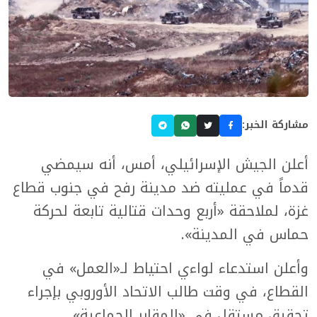
مشاركة الخبر:
أعلن الجيش الإسرائيلي، أمس، أنه سيمضي
قدماً في عمليته ضد مدينة رفح في جنوب قطاع
غزة، لملاحقة «أربع وحدات قتالية تابعة لحركة
حماس في المدينة».
وأعلن استدعاء لواءي احتياط لـ«العمل» في
القطاع، في وقت طالب الاتحاد الأوروبي بإجراء
تحقيق مستقل في «المقابر الجماعية»