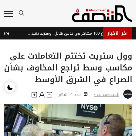
آخر الأخبار
سبتة: مصرع 100 مهاجر في تدفق هائل.. ومدريد تعيد 70 ألفاً للمغرب
وول ستريت تختتم التعاملات على
مكاسب وسط تراجع المخاوف بشأن
الصراع في الشرق الأوسط
المنتصف نت -
منذ 4 أشهر