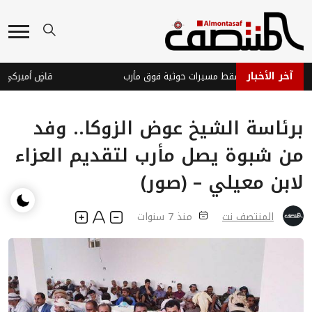
آخر الأخبار
فاعات اليمنية تسقط مسيرات حوثية فوق مأرب
برئاسة الشيخ عوض الزوكا.. وفد
من شبوة يصل مأرب لتقديم العزاء
لابن معيلي – (صور)
المنتصف نت
منذ 7 سنوات