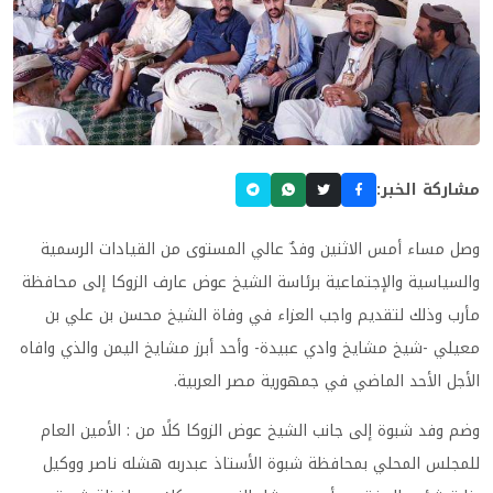
مشاركة الخبر:
وصل مساء أمس الاثنين وفدٌ عالي المستوى من القيادات الرسمية
والسياسية والإجتماعية برئاسة الشيخ عوض عارف الزوكا إلى محافظة
مأرب وذلك لتقديم واجب العزاء في وفاة الشيخ محسن بن علي بن
معيلي -شيخ مشايخ وادي عبيدة- وأحد أبرز مشايخ اليمن والذي وافاه
الأجل الأحد الماضي في جمهورية مصر العربية
.
وضم وفد شبوة إلى جانب الشيخ عوض الزوكا كلًا من : الأمين العام
للمجلس المحلي بمحافظة شبوة الأستاذ عبدربه هشله ناصر ووكيل