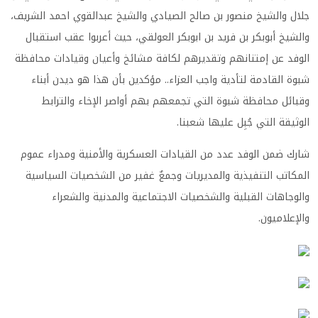
جلال والشيخ منصور بن صالح الصيادي والشيخ عبدالقوي احمد الشريف،
والشيخ أبوبكر بن فريد بن ابوبكر العولقي، حيث أعربوا عقب استقبال
الوفد عن إمتنانهم وتقديرهم لكافة مشائخ وأعيان وقيادات محافظة
شبوة القادمة لتأدية واجب العزاء.. مؤكدين بأن هذا هو ديدن أبناء
وقبائل محافظة شبوة التي تجمعهم بهم أواصر الإخاء والترابط
الوثيقة التي جُبِل عليها شعبنا
.
شارك ضمن الوفد عدد من القيادات العسكرية والأمنية ومدراء عموم
المكاتب التنفيذية والمديريات وجمعٌ غفير من الشخصيات السياسية
والوجاهات القبلية والشخصيات الاجتماعية والمدنية والشعراء
والإعلاميون.