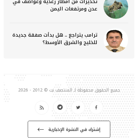
تحذيرات من أمطار رعدية وعواصف في
عدن ومرتفعات اليمن
ترامب يتراجع .. هل بدأت صفقة جديدة
للخليج والشرق الأوسط؟
جميع الحقوق محفوظة لـ المنتصف نت © 2012 - 2026
إشترك في النشرة الإخبارية