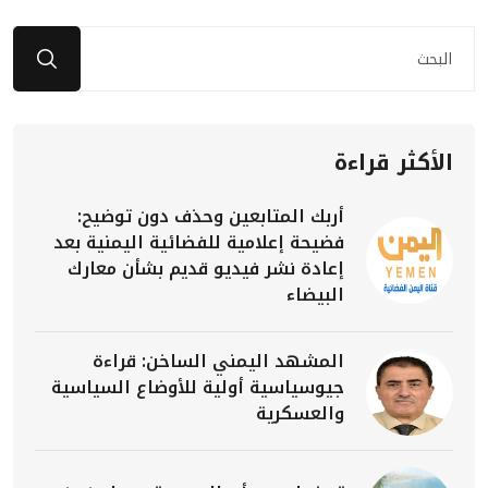
الأكثر قراءة
أربك المتابعين وحذف دون توضيح:
فضيحة إعلامية للفضائية اليمنية بعد
إعادة نشر فيديو قديم بشأن معارك
البيضاء
المشهد اليمني الساخن: قراءة
جيوسياسية أولية للأوضاع السياسية
والعسكرية