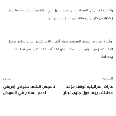
وأضاف البيان أنّ "المصاب عزل نفسه بمنزل في نواكشوط، وذلك بعدما علم
بإصابة من كان يقيم معه في أوروبا بالفيروس".
وأودى فيروس كورونا المستجد بحياة أكثر 5 آلاف شخص حول العالم، بحلول
الثالث عشر من مارس، فيما سجلت نحو 141 ألف حالة إصابة في 124 بلدا
ومنطقة.
السابق
التالي
غارات إسرائيلية توقف مؤقتاً
تأسيس ائتلاف حقوقي إفريقي
محادثات روما حول جنوب لبنان
لدعم السلام في السودان