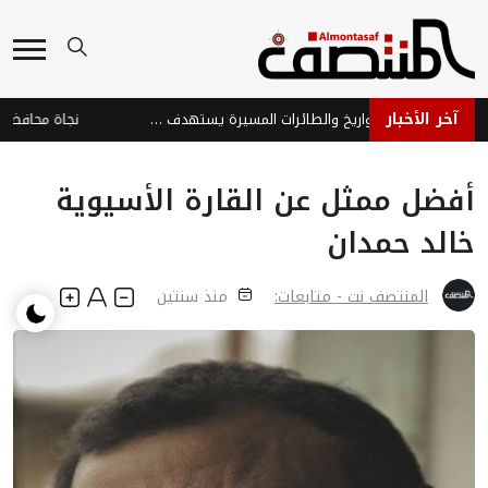
آخر الأخبار
هجوم حوثي بالصواريخ والطائرات المسيرة يستهدف ميناء المخا والساحل الغربي
أفضل ممثل عن القارة الأسيوية
خالد حمدان
المنتصف نت - متابعات:
منذ سنتين