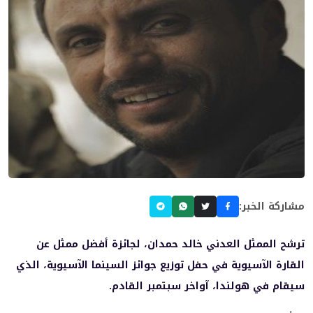
مشاركة الخبر:
ترشح الممثل العدني خالد حمدان، لجائزة أفضل ممثل عن
القارة الآسيوية في حفل توزيع جوائز السينما الآسيوية، الذي
سيقام في هولندا، آواخر سبتمبر القادم.