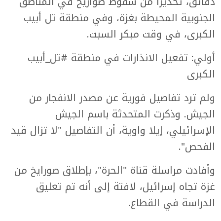
دقائق، تحذيرا من سقوط صواريخ في المناطق
الجنوبية المحيطة بغزة، وفي منطقة تل أبيب
الكبرى، في وقت مبكر السبت.
أولي: تفعيل الانذارات في منطقة #تل_أبيب
الكبرى
ولم ترد تفاصيل فورية عن مصدر الانفجار من
الجيش. وذكرت المتحدثة باسم الجيش
الإسرائيلي، إيلا واوية، أن التفاصيل "لا تزال قيد
الفحص".
وأفادت مراسلة قناة "الحرة"، بإطلاق صورايخ من
غزة تجاه إسرائيل، لافتة إلى أنه تم تعليق
الدراسة في القطاع.