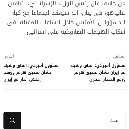
من جانبه، قال رئيس الوزراء الإسرائيلي، بنيامين
نتانياهو، في بيان، إنه سيعقد اجتماعا مع كبار
المسؤولين الأمنيين خلال الساعات المقبلة، في
أعقاب الهجمات الصاروخية على إسرائيل.
السابق
التالي
مسؤول أميركي: اتفاق وشيك
مسؤول أميركي: اتفاق وشيك
مع إيران بشأن مضيق هرمز
بشأن مضيق هرمز ووقف
ورفع الحصار البحري
إطلاق النار مع إيران