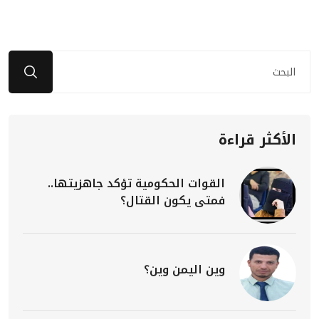
الأكثر قراءة
القوات الحكومية تؤكد جاهزيتها..
فمتى يكون القتال؟
وين اليمن وين؟