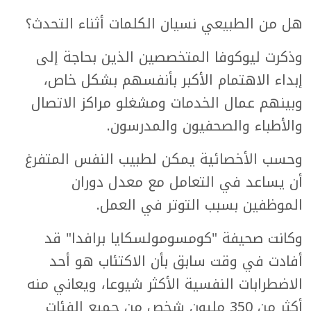
هل من الطبيعي نسيان الكلمات أثناء التحدث؟
وذكرت ليوكوفا المتخصصين الذين بحاجة إلى
إبداء الاهتمام الأكبر بأنفسهم بشكل خاص،
وبينهم عمال الخدمات ومشغلو مراكز الاتصال
والأطباء والصحفيون والمدرسون.
وحسب الأخصائية يمكن لطبيب النفس المتفرغ
أن يساعد في التعامل مع معدل دوران
الموظفين بسبب التوتر في العمل.
وكانت صحيفة "كومسومولسكايا برافدا" قد
أفادت في وقت سابق بأن الاكتئاب هو أحد
الاضطرابات النفسية الأكثر شيوعا، ويعاني منه
أكثر من 350 مليون شخص من جميع الفئات