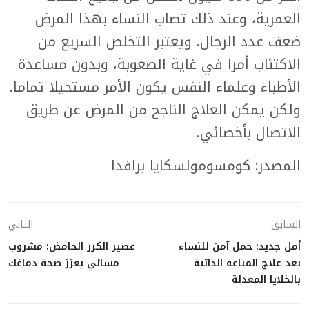
العمرية، وعند ذلك تصاب النساء بهذا المرض
ضعف عدد الرجال. ويعتبر التخلص السريع من
الاكتئاب أمرا في غاية الصعوبة، وبدون مساعدة
الأطباء وعلماء النفس يكون الأمر مستحيلا تماما.
ولكن يمكن العلاج الناجح من المرض عن طريق
الاتصال بأخصائي.
المصدر: كومسومولسكايا برافدا
السابق
التالي
أمل جديد: حمل آمن للنساء
عصير الكرز الحامض: مشروب
بعد علاج المناعة الذاتية
مسائي يعزز صحة دماغك
بالخلايا المعدلة