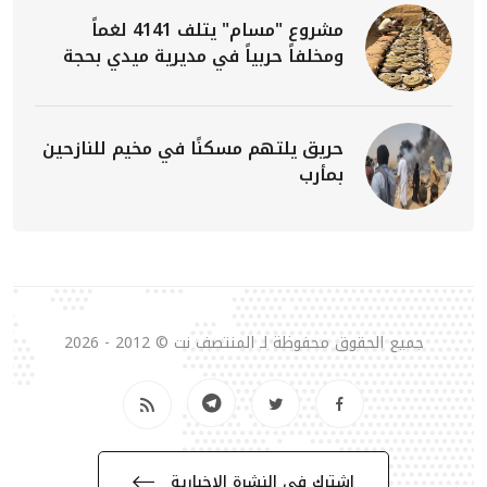
مشروع "مسام" يتلف 4141 لغماً
ومخلفاً حربياً في مديرية ميدي بحجة
حريق يلتهم مسكنًا في مخيم للنازحين
بمأرب
جميع الحقوق محفوظة لـ المنتصف نت © 2012 - 2026
إشترك في النشرة الإخبارية