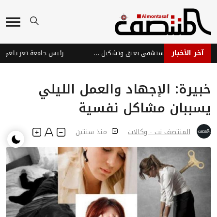
آخر الأخبار
وفاة امرأة أثناء الولادة في مستشفى بعتق وتشكيل لجنة طبية للتحقيق في شبهة خطأ طبي
خبيرة: الإجهاد والعمل الليلي
يسببان مشاكل نفسية
المنتصف نت - وكالات
منذ سنتين