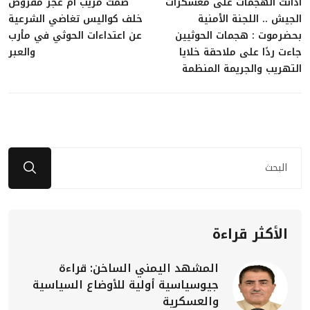
أدانت الهجمات على معسكرات
صمت مريب أم عجز مفروض
الجيش .. اللجنة الأمنية
خلف كواليس تغاضي الشرعية
بحضرموت : هجمات الحوثيين
عن اعتداءات الحوثي في مأرب
جاءت ردًا على ملاحقة خلايا
والعبر
التهريب والجريمة المنظمة
الأكثر قراءة
المشهد اليمني الساخن: قراءة
جيوسياسية أولية للأوضاع السياسية
والعسكرية