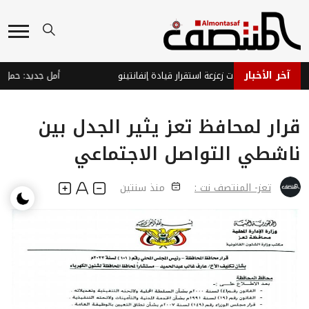
آخر الأخبار
ا يتصدى لمحاولات زعزعة استقرار قيادة إنفانتينو
قرار لمحافظ تعز يثير الجدل بين
ناشطي التواصل الاجتماعي
تعز- المنتصف نت :
منذ سنتين