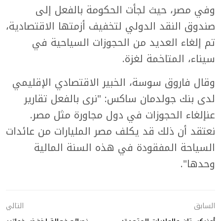
وفي مصر، حيث لجأت الحكومة بالفعل إلى
صندوق النقد الدولي لتخفيف أزمتها الاقتصادية،
تم إلغاء العديد من الحجوزات السياحية في
سيناء، المتاخمة لغزة.
وقال فاروق سوسة، الخبير الاقتصادي الإقليمي
لدى بنك جولدمان ساكس: "نرى بالفعل تقارير
عنإلغاء الحجوزات في دول مجاورة مثل مصر.
نعتقد أن ذلك قد يكلف مصر المليارات من عائدات
السياحة المفقودة في هذه السنة المالية
وحدها".
السابق
التالي