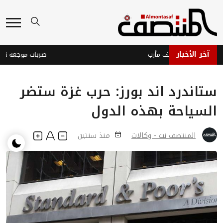
آخر الأخبار
ون يصعّدون قصف مأرب
ضربات موجعة تدك مواق
ستاندرد اند بورز: حرب غزة ستضر
السياحة بهذه الدول
المنتصف نت - وكالات
منذ سنتين