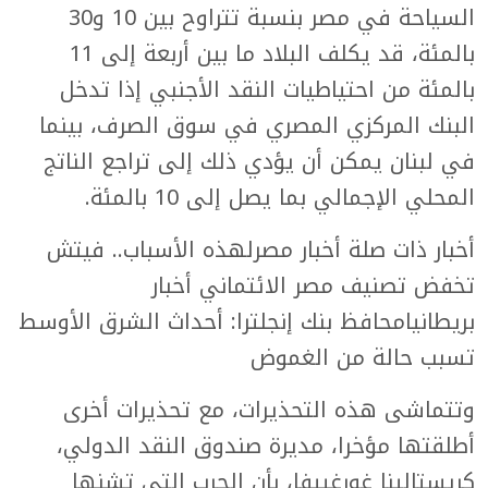
السياحة في مصر بنسبة تتراوح بين 10 و30
بالمئة، قد يكلف البلاد ما بين أربعة إلى 11
بالمئة من احتياطيات النقد الأجنبي إذا تدخل
البنك المركزي المصري في سوق الصرف، بينما
في لبنان يمكن أن يؤدي ذلك إلى تراجع الناتج
المحلي الإجمالي بما يصل إلى 10 بالمئة.
أخبار ذات صلة أخبار مصرلهذه الأسباب.. فيتش
تخفض تصنيف مصر الائتماني أخبار
بريطانيامحافظ بنك إنجلترا: أحداث الشرق الأوسط
تسبب حالة من الغموض
وتتماشى هذه التحذيرات، مع تحذيرات أخرى
أطلقتها مؤخرا، مديرة صندوق النقد الدولي،
كريستالينا غورغييفا، بأن الحرب التي تشنها