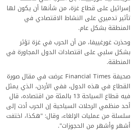
إسرائيل على قطاع غزة، من شأنها أن يكون لها
تأثير تدميري على النشاط الاقتصادي في
المنطقة بشكل عام.
وحذرت غورغييفا، من أن الحرب في غزة تؤثر
بشكل سلبي على اقتصادات الدول المجاورة في
المنطقة.
صحيفة Financial Times عرضت في مقال صورة
القطاع في هذه الدول، ففي الأردن، الذي يمثل
فيه قطاع السياحة 13 بالمئة من اقتصاده، قال
أحد منظمي الرحلات السياحية إن الحرب أدت إلى
سلسلة من عمليات الإلغاء، وقال: "هكذا، اختفت
أشهر وأشهر من الحجوزات".