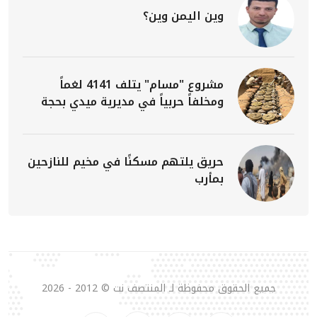
وين اليمن وين؟
مشروع "مسام" يتلف 4141 لغماً
ومخلفاً حربياً في مديرية ميدي بحجة
حريق يلتهم مسكنًا في مخيم للنازحين
بمأرب
جميع الحقوق محفوظة لـ المنتصف نت © 2012 - 2026