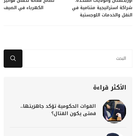
أوزبكستان والولايات المتحدة:
نصائح فعالة لخفض فواتير
شراكة استراتيجية متنامية في
الكهرباء في الصيف
النقل والخدمات اللوجستية
الأكثر قراءة
القوات الحكومية تؤكد جاهزيتها..
فمتى يكون القتال؟