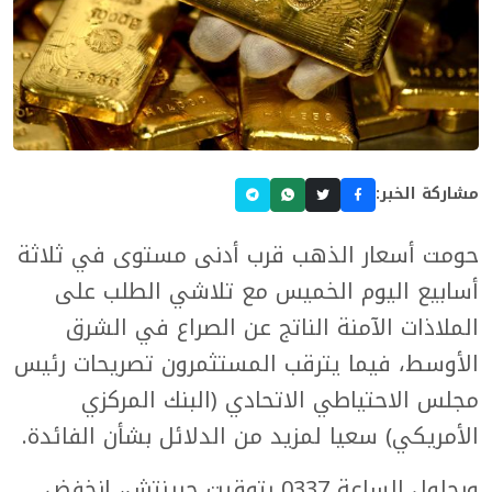
مشاركة الخبر:
حومت أسعار الذهب قرب أدنى مستوى في ثلاثة
أسابيع اليوم الخميس مع تلاشي الطلب على
الملاذات الآمنة الناتج عن الصراع في الشرق
الأوسط، فيما يترقب المستثمرون تصريحات رئيس
مجلس الاحتياطي الاتحادي (البنك المركزي
الأمريكي) سعيا لمزيد من الدلائل بشأن الفائدة.
وبحلول الساعة 0337 بتوقيت جرينتش، انخفض