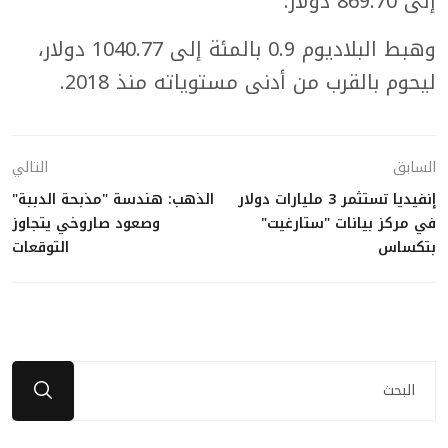
إلى 869.70 دولار.
وهبط البلاديوم 0.9 بالمئة إلى 1040.77 دولار،
ليحوم بالقرب من أدنى مستوياته منذ 2018.
السابق
التالي
إنفيديا تستثمر 3 مليارات دولار
الذهب: هندسة "مذبحة الدببة"
في مركز بيانات "ستارغيت"
وصعود صاروخي يتجاوز
بتكساس
التوقعات