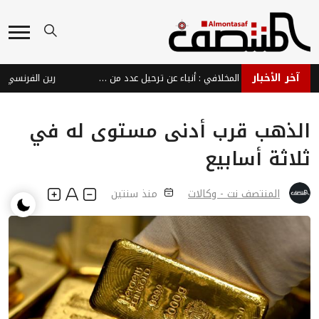
آخر الأخبار
بينهم شقيق حمود المخلافي : أنباء عن ترحيل عدد من كوادر الإصلاح من القاهرة بسبب فعالية غير مرخصة
رين الفرنسي يجدد ع
الذهب قرب أدنى مستوى له في
ثلاثة أسابيع
المنتصف نت - وكالات
منذ سنتين