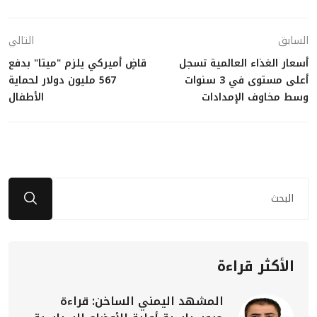
السابق
التالي
أسعار الغذاء العالمية تسجل
قاضٍ أميركي يلزم "ميتا" بدفع
أعلى مستوى في 3 سنوات
567 مليون دولار لحماية
وسط مخاوف الإمدادات
الأطفال
الأكثر قراءة
المشهد اليمني الساخن: قراءة