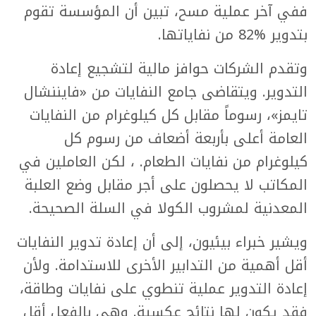
ففي آخر عملية مسح، تبين أن المؤسسة تقوم
بتدوير %82 من نفاياتها.
وتقدم الشركات حوافز مالية لتشجيع إعادة
التدوير. ويتقاضى جامع النفايات من «فايننشال
تايمز»، رسوماً مقابل كل كيلوغرام من النفايات
العامة أعلى بأربعة أضعاف من رسوم كل
كيلوغرام من نفايات الطعام. ، لكن العاملين في
المكاتب لا يحصلون على أجر مقابل وضع العلبة
المعدنية لمشروب الكولا في السلة الصحيحة.
ويشير خبراء بيئيون، إلى أن إعادة تدوير النفايات
أقل أهمية من التدابير الأخرى للاستدامة. ولأن
إعادة التدوير عملية تنطوي على نفايات وطاقة،
فقد يكون لها نتائج عكسية. وهي بالفعل أقل