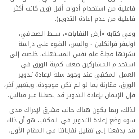
فاعلية من استخدام أدوات أقل (وإن كانت أكثر
فاعلية من عدم إعادة التدوير).
وفي كتابه «أرض النفايات»، سلط الصحافي،
أوليفر فرانكلين - واليس، الضوء على دراسة
نشرتها مجلة علم نفس المستهلك، خلصت إلى
استخدام المشاركين ضعف كمية الورق في
العمل المكتبي عند وجود سلة لإعادة تدوير
الورق، مقارنة بما لو لم تكن موجودة. وبتعبير آخر،
فإن الإيمان بإعادة التدوير قد يجعلنا غير مبالين.
لذلك، ربما يكون هناك جانب مشرق لإدراك مدى
سوء وضع إعادة التدوير في المكتب، هو أن ذلك
قد يدفعنا إلى تقليل نفاياتنا في المقام الأول.