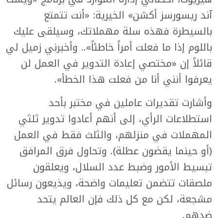
آند ريسورسز أكشن» الخيرية: «أنت تتمتع
بالسيطرة فهذه سلة مهملاتك، وسيلقى عليك
باللوم إذا ما فعلت أمراً خاطئاً».. وأخبرني زميل لي
قائلاً إن «مختصي إعادة التدوير في العمل لن
يعرفوا أنني أنا من فعلت هذا الخطأ».
وأشارت تقديرات عاملين في مختبر بأحد
استطلاعات الرأي، إلى أنهم أعادوا تدوير ثلثي
المهملات في منزلهم، والثلث فقط في العمل
(أو حينما يقضون عطلة). وتحاول فرق المرافق
تبسيط الأمور وضبط عدد السلال، ويعلقون
ملصقات تتضمن تعليمات واضحة، ويذيعون رسائل
مشجعة، لكن مع كل ذلك فإن العالم يتحد
ضدهم.