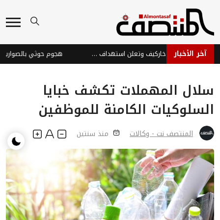
آخر الأخبار
روسيا تسيطر على بلدة في خاركيف وتعلن استهداف سفن أوكرانية
سلال المهملات تكشف خبايا
السلوكيات الكامنة للموظفين
المنتصف نت - وكالات
منذ سنتين