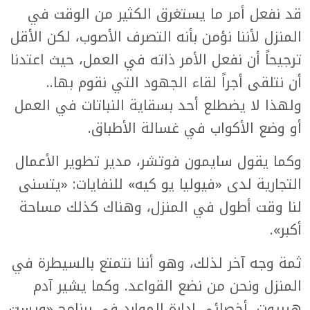
قد نفعل أمر ما يستغرق الكثير من الوقت في
المنزل لأننا نؤمن بأنه التصرف الأصوب، لكن الأقل
ترجيحاً أن نفعل الأمر ذاته في العمل، حيث اعتدنا
أن نتلقى أجراً لقاء الجهود التي نقوم بها..
ولهذا لا يضطلع أحد بسقاية النباتات في العمل
أو وضع الأكواب في غسالة الأطباق.
وكما يقول سايمون فوتشر، مدير تطوير الأعمال
التجارية لدى «فيوليا يو كيه» للنفايات: «يتسنى
لنا وقت أطول في المنزل، وهناك كذلك مساحة
أكبر».
ثمة وجه آخر لذلك، وهو أننا نتمتع بالسيطرة في
المنزل ونحن من نضع القواعد. وكما يشير آدم
هيريوت، أخصائي إدارة الموارد في برنامج «ويست