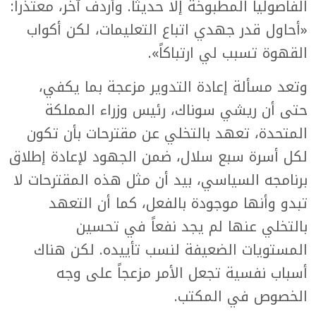
الفاصوليا المطبوخة إلا حديثاً. وأردف آخر، معتذراً:
«أحاول قدر جهدي اتباع التعليمات، لكن أكواب
القهوة تسبب لي ارتباكاً».
وتعد مسألة إعادة التدوير مزعجة بما يكفي،
حتى أن ريشي سوناك، رئيس وزراء المملكة
المتحدة، تعهد بالتخلي عن مقترحات بأن تكون
لكل أسرة سبع سلال، ضمن الجهود لإعادة إطلاق
برنامجه السياسي، بيد أن مثل هذه المقترحات لا
تبدو وأنها موجودة بالفعل، كما أن التعهد
بالتخلي عنها لم يجد نفعاً في تحسين
المستويات الضعيفة لنسب تأييده. لكن هناك
أسباب نفسية تجعل الأمر مزعجاً على وجه
الخصوص في المكتب.