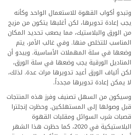
وتبدو أكواب القهوة للاستعمال الواحد وكأنه
يجب إعادة تدويرها، لكن أغلبها يتكون من مزيج
من الورق والبلاستيك، مما يصعب تحديد المكان
المناسب للتخلص منها. وفي غالب الأمر، يتم
وضعها في سلة المهملات الأساسية. ويبدو أن
المناديل الورقية يجب وضعها في سلة الورق،
لكن ألياف الورق أعيد تدويرها مرات عدة. لذلك،
لا يمكن إعادة تدويرها مجدداً.
وسيكون من السهل تصنيف وفرز هذه المنتجات
قبل وصولها إلى المستهلكين. وحظرت إنجلترا
قصبات شرب السوائل ومقلبات القهوة
البلاستيكية في 2020، كما حظرت هذا الشهر