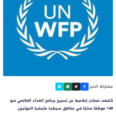
مشاركة الخبر:
كشفت مصادر إعلامية عن تسريح برنامج الغذاء العالمي نحو
140 موظفًا محليًا في مناطق سيطرة مليشيا الحوثيين.