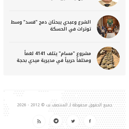
الشرع وعبدي يبحثان دمج "قسد" وسط
توترات في الحسكة
مشروع "مسام" يتلف 4141 لغماً
ومخلفاً حربياً في مديرية ميدي بحجة
جميع الحقوق محفوظة لـ المنتصف نت © 2012 - 2026