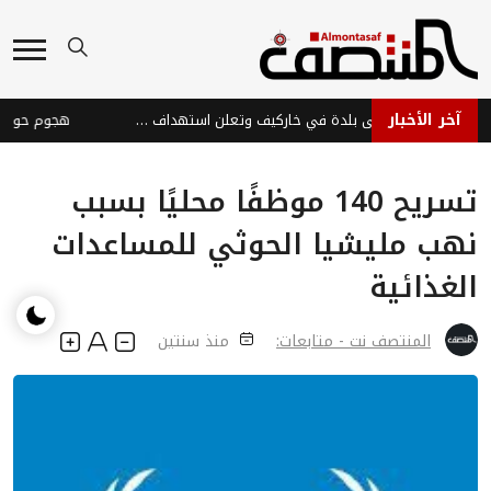
آخر الأخبار
روسيا تسيطر على بلدة في خاركيف وتعلن استهداف سفن أوكرانية
تسريح 140 موظفًا محليًا بسبب
نهب مليشيا الحوثي للمساعدات
الغذائية
المنتصف نت - متابعات:
منذ سنتين