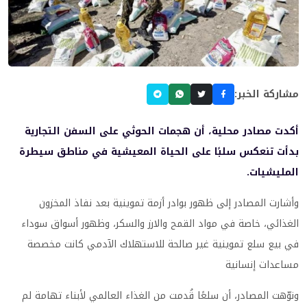
مشاركة الخبر:
أكدت مصادر محلية، أن هجمات الحوثي على السفن التجارية
بدأت تنعكس سلبًا على الحياة المعيشية في مناطق سيطرة
المليشيات.
وأشارت المصادر إلى ظهور بوادر أزمة تموينية بعد نفاذ المخزون
الغذائي، خاصة في مواد القمح والارز والسكر، وظهور أسواق سوداء
في بيع سلع تموينية غير صالحة للاستهلاك الآدمي كانت مخصصة
مساعدات إنسانية
ونوّهت المصادر، أن سلعًا قُدمت من الغذاء العالمي لأبناء تهامة لم